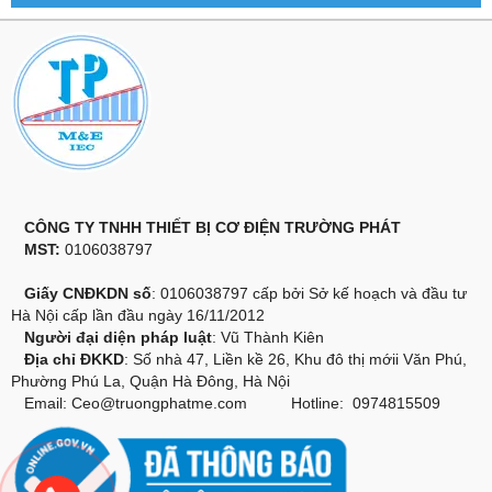
CÔNG TY TNHH THIẾT BỊ CƠ ĐIỆN TRƯỜNG PHÁT
MST:
0106038797
Giấy CNĐKDN số
: 0106038797 cấp bởi Sở kế hoạch và đầu tư
Hà Nội cấp lần đầu ngày 16/11/2012
Người đại diện pháp luật
: Vũ Thành Kiên
Địa chỉ ĐKKD
: Số nhà 47, Liền kề 26, Khu đô thị mớii Văn Phú,
Phường Phú La, Quận Hà Đông, Hà Nội
Email:
Ceo@truongphatme.com
Hotline: 0974815509