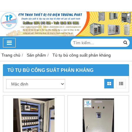
Trang chủ
Sản phẩm
Tủ tụ bù công suất phản kháng
TỦ TỤ BÙ CÔNG SUẤT PHẢN KHÁNG