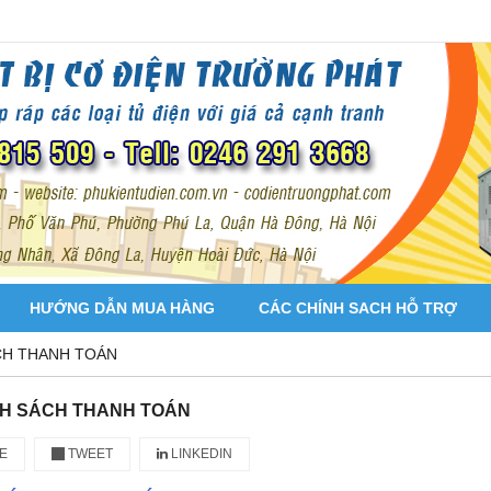
HƯỚNG DẪN MUA HÀNG
CÁC CHÍNH SACH HỖ TRỢ
CH THANH TOÁN
H SÁCH THANH TOÁN
E
TWEET
LINKEDIN