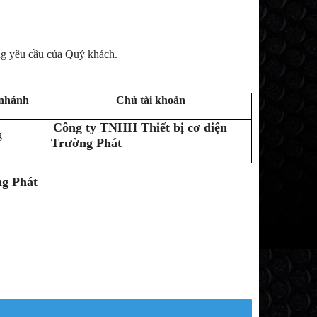
ng yêu cầu của Quý khách.
 nhánh
Chủ tài khoản
Công ty TNHH Thiết bị cơ điện
g
Trường Phát
ng Phát