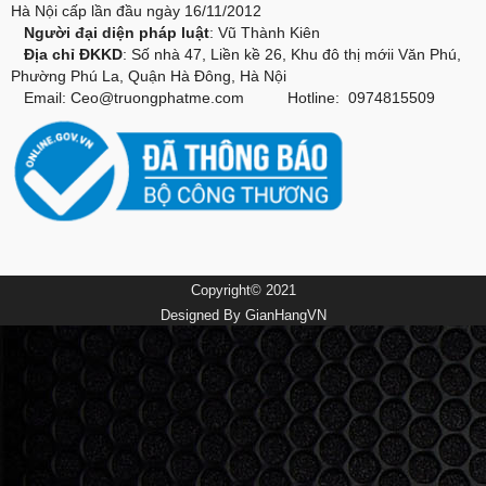
Hà Nội cấp lần đầu ngày 16/11/2012
Người đại diện pháp luật
: Vũ Thành Kiên
Địa chỉ ĐKKD
: Số nhà 47, Liền kề 26, Khu đô thị mớii Văn Phú,
Phường Phú La, Quận Hà Đông, Hà Nội
Email:
Ceo@truongphatme.com
Hotline: 0974815509
Copyright© 2021
Designed By
GianHangVN