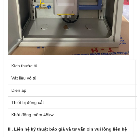
Kích thước tủ
Vật liệu vỏ tủ
Điện áp
Thiết bị đóng cắt
Khởi động mềm 45kw
III. Liên hệ kỹ thuật báo giá và tư vấn xin vui lòng liên hệ