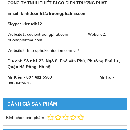
CÔNG TY TNHH THIẾT BỊ CƠ ĐIỆN TRƯỜNG PHÁT
Email:
kinhdoanh1@truongphatme.com
-
Skype:
kientdh12
Website1: codientruongphat.com Website2:
truongphatme.com
Website2: http://phukientudien.com.vn/
Địa chỉ: Số nhà 23, Ngõ 8, Phố văn Phú, Phường Phú La,
Quận Hà Đông, Hà nội
Mr Kiên - 097 481 5509 Mr Tài -
0869685636
ĐÁNH GIÁ SẢN PHẨM
Bình chọn sản phẩm: