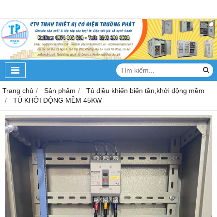
Trang chủ
Sản phẩm
Tủ điều khiển biến tần,khởi động mềm
TỦ KHỞI ĐỘNG MỀM 45KW