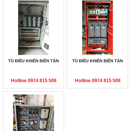
TỦ ĐIỀU KHIỂN BIẾN TẦN
TỦ ĐIỀU KHIỂN BIẾN TẦN
Hotline 0974 815 509
Hotline 0974 815 509