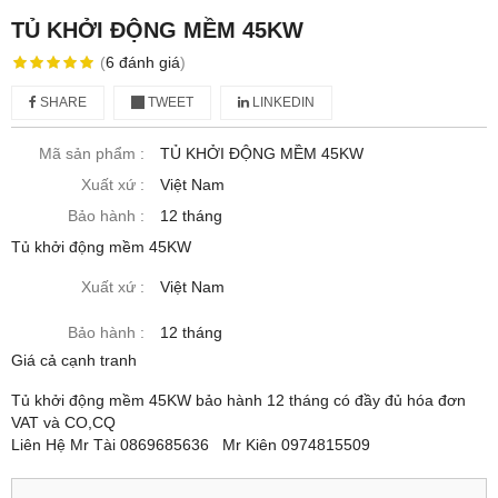
TỦ KHỞI ĐỘNG MỀM 45KW
(
6
đánh giá
)
SHARE
TWEET
LINKEDIN
Mã sản phẩm :
TỦ KHỞI ĐỘNG MỀM 45KW
Xuất xứ :
Việt Nam
Bảo hành :
12 tháng
Tủ khởi động mềm 45KW
Xuất xứ :
Việt Nam
Bảo hành :
12 tháng
Giá cả cạnh tranh
Tủ khởi động mềm 45KW bảo hành 12 tháng có đầy đủ hóa đơn
VAT và CO,CQ
Liên Hệ Mr Tài 0869685636 Mr Kiên 0974815509