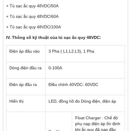
+ Tủ sạc ắc quy 48VDC/50A
+ Tủ sạc ắc quy 48VDC/60A
+ Tủ sạc ắc quy 48VDC/100A
IV. Thông số kỹ thuật của tủ sạc ắc quy 48VDC:
Điện áp đầu vào
3 Pha ( L1,L2,L3), 1 Pha
Dòng điện đầu ra
0-100A
Điện áp đầu ra
Điều chỉnh 40VDC- 60VDC
Hiển thị
LED, đồng hồ đo Dòng điện, điện áp
Float Charger : Chế độ
phụ nạp điện áp ổn định
khi ắc quy đã nạp đầy