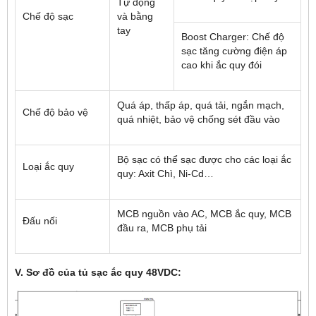
Tự động
Chế độ sạc
và bằng
tay
Boost Charger: Chế độ
sạc tăng cường điện áp
cao khi ắc quy đói
Quá áp, thấp áp, quá tải, ngắn mạch,
Chế độ bảo vệ
quá nhiệt, bảo vệ chống sét đầu vào
Bộ sạc có thể sạc được cho các loại ắc
Loại ắc quy
quy: Axit Chì, Ni-Cd…
MCB nguồn vào AC, MCB ắc quy, MCB
Đấu nối
đầu ra, MCB phụ tải
V. Sơ đồ của tủ sạc ắc quy 48VDC: