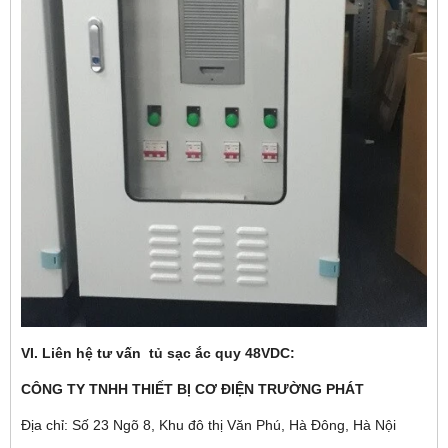
VI. Liên hệ tư vấn tủ sạc ắc quy 48VDC:
CÔNG TY TNHH THIẾT BỊ CƠ ĐIỆN TRƯỜNG PHÁT
Địa chỉ: Số 23 Ngõ 8, Khu đô thị Văn Phú, Hà Đông, Hà Nội