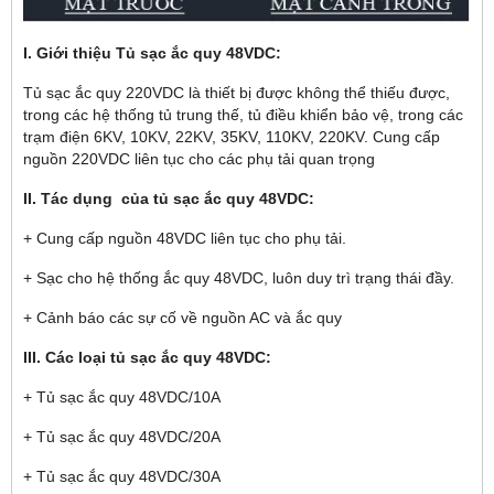
I. Giới thiệu Tủ sạc ắc quy 48VDC:
Tủ sạc ắc quy 220VDC là thiết bị được không thể thiếu được,
trong các hệ thống tủ trung thế, tủ điều khiển bảo vệ, trong các
trạm điện 6KV, 10KV, 22KV, 35KV, 110KV, 220KV. Cung cấp
nguồn 220VDC liên tục cho các phụ tải quan trọng
II. Tác dụng của tủ sạc ắc quy 48VDC:
+ Cung cấp nguồn 48VDC liên tục cho phụ tải.
+ Sạc cho hệ thống ắc quy 48VDC, luôn duy trì trạng thái đầy.
+ Cảnh báo các sự cố về nguồn AC và ắc quy
III. Các loại tủ sạc ắc quy 48VDC:
+ Tủ sạc ắc quy 48VDC/10A
+ Tủ sạc ắc quy 48VDC/20A
+ Tủ sạc ắc quy 48VDC/30A