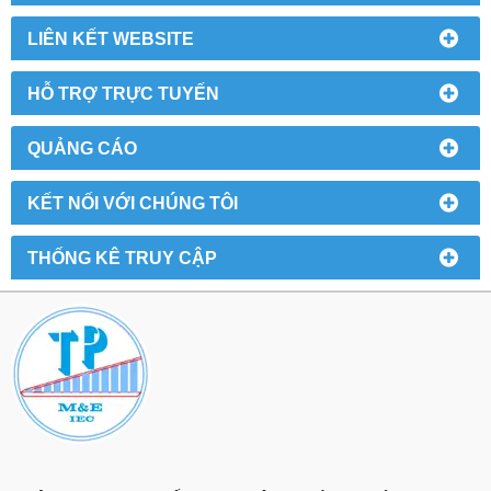
LIÊN KẾT WEBSITE
HỖ TRỢ TRỰC TUYẾN
QUẢNG CÁO
KẾT NỐI VỚI CHÚNG TÔI
THỐNG KÊ TRUY CẬP