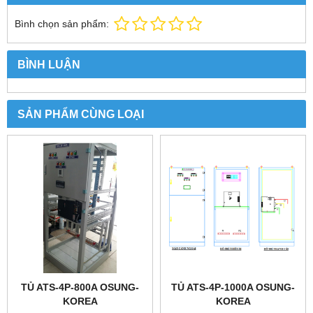
Bình chọn sản phẩm:
BÌNH LUẬN
SẢN PHẨM CÙNG LOẠI
TỦ ATS-4P-800A OSUNG-
TỦ ATS-4P-1000A OSUNG-
KOREA
KOREA