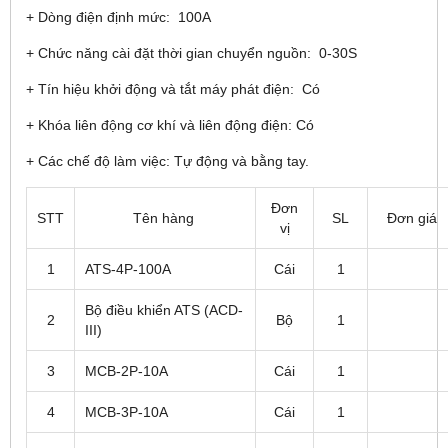
+ Dòng điện định mức: 100A
+ Chức năng cài đặt thời gian chuyển nguồn: 0-30S
+ Tín hiệu khởi động và tắt máy phát điện: Có
+ Khóa liên động cơ khí và liên động điện: Có
+ Các chế độ làm việc: Tự động và bằng tay.
Đơn
STT
Tên hàng
SL
Đơn giá
vị
1
ATS-4P-100A
Cái
1
Bộ điều khiển ATS (ACD-
2
Bộ
1
III)
3
MCB-2P-10A
Cái
1
4
MCB-3P-10A
Cái
1