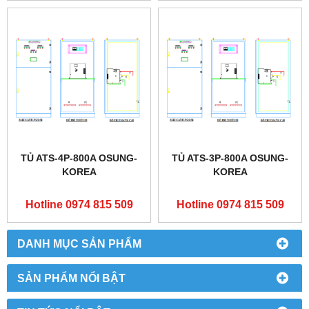
TỦ ATS-4P-800A OSUNG-
TỦ ATS-3P-800A OSUNG-
KOREA
KOREA
Hotline 0974 815 509
Hotline 0974 815 509
DANH MỤC SẢN PHẨM
SẢN PHẨM NỔI BẬT