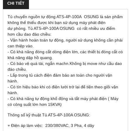
CHI TIẾT
Tủ chuyển nguồn tự động ATS-4P-100A OSUNG là sản phẩm
không thể thiếu được khi bạn sử dụng máy phát điện
dự phòng. Tủ ATS-4P-100A OSUNG có rất nhiều ưu điểm
hơn cầu dao đảo chiều:
- Vận hành hoàn toàn tự động, người sử dụng không cần phải
can thiệp vào.
- Có khả năng đóng cắt dòng điện lớn, các thiết bị đóng cắt có
khả năng dập hồ quang.
- Có bảo vệ quá tải, ngắn machn.Không bị move như cầu dao
đảo chiều.
- Lắp trong tủ cách điện đảm bảo an toàn cho người vận
hành.
- Có tín hiệu báo khi có điện lưới trở lại để tiện theo giõi vận
hành.
- Có khả năng tự động khổ động và tắt máy phát điện ( Máy
có công suất lớn hơn 15KVA)
Thông số kỹ thuật Tủ ATS-4P-100A OSUNG:
+ Điện áp làm việc: 230/380VAC, 3 Pha, 4 dây