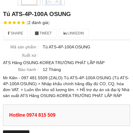
Tủ ATS-4P-100A OSUNG
(
2
đánh giá
)
SHARE
TWEET
LINKEDIN
Mã sản phẩm :
Tủ ATS-4P-100A OSUNG
Xuất xứ :
ATS Hãng OSUNG-KOREA TRƯỜNG PHÁT LẮP RÁP
Bảo hành :
12 Tháng
Mr Kiên - 097 481 5509 (ZALO) Tủ ATS-4P-100A OSUNG (Tủ ATS-
4P-100A OSUNG) + Nhập khẩu chính hãng đầy đủ CO, CQ, hóa
đơn VAT. + Luôn tồn kho số lượng lớn. + Hỗ trợ dự án và đại lý Nhà
sản xuất:ATS Hãng OSUNG-KOREA TRƯỜNG PHÁT LẮP RÁP
Hotline 0974 815 509