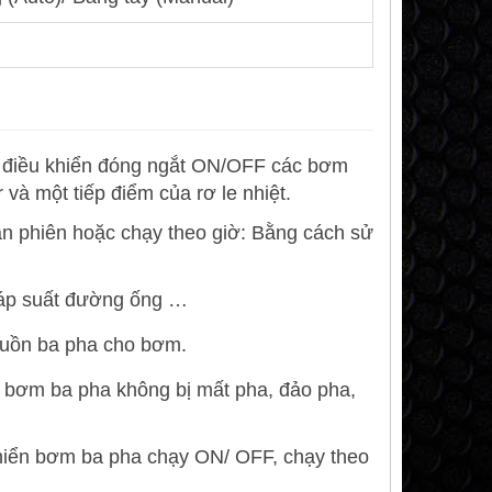
 điều khiển đóng ngắt ON/OFF các bơm
và một tiếp điểm của rơ le nhiệt.
n phiên hoặc chạy theo giờ: Bằng cách sử
 áp suất đường ống …
uồn ba pha cho bơm.
bơm ba pha không bị mất pha, đảo pha,
iển bơm ba pha chạy ON/ OFF, chạy theo