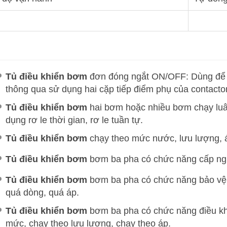
Tủ điều khiển bơm
đơn đóng ngắt ON/OFF: Dùng để
thông qua sử dụng hai cặp tiếp điểm phụ của contactor 
Tủ điều khiển bơm
hai bơm hoặc nhiều bơm chạy luâ
dụng rơ le thời gian, rơ le tuần tự.
Tủ điều khiển bơm
chạy theo mức nước, lưu lượng,
Tủ điều khiển bơm
bơm ba pha có chức năng cấp ng
Tủ điều khiển bơm
bơm ba pha có chức năng bảo vệ 
quá dòng, quá áp.
Tủ điều khiển bơm
bơm ba pha có chức năng điều kh
mức, chạy theo lưu lượng, chạy theo áp.