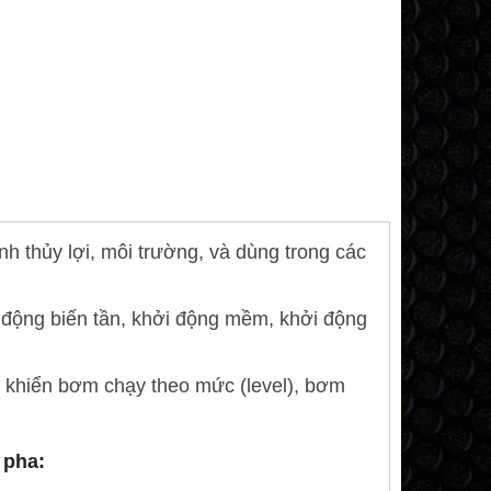
 thủy lợi, môi trường, và dùng trong các
 động biến tần, khởi động mềm, khởi động
 khiển bơm chạy theo mức (level), bơm
pha: