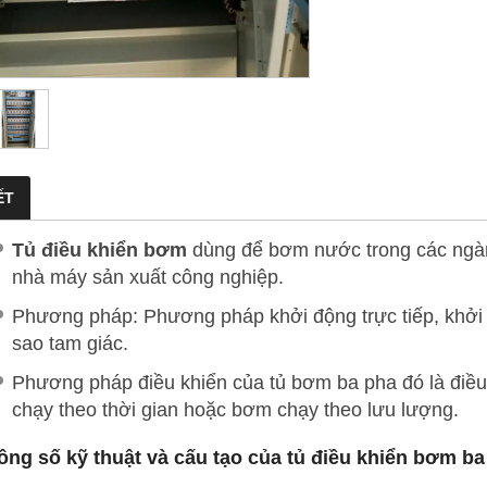
ẾT
Tủ điều khiển bơm
dùng để bơm nước trong các ngành
nhà máy sản xuất công nghiệp.
Phương pháp: Phương pháp khởi động trực tiếp, khởi
sao tam giác.
Phương pháp điều khiển của tủ bơm ba pha đó là điều
chạy theo thời gian hoặc bơm chạy theo lưu lượng.
hông số kỹ thuật và cấu tạo của
tủ điều khiển
bơm ba 