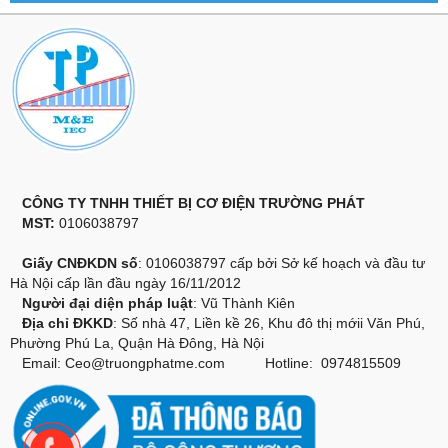
CÔNG TY TNHH THIẾT BỊ CƠ ĐIỆN TRƯỜNG PHÁT
MST:
0106038797
Giấy CNĐKDN số
: 0106038797 cấp bởi Sở kế hoạch và đầu tư
Hà Nội cấp lần đầu ngày 16/11/2012
Người đại diện pháp luật
: Vũ Thành Kiên
Địa chỉ ĐKKD
: Số nhà 47, Liền kề 26, Khu đô thị mớii Văn Phú,
Phường Phú La, Quận Hà Đông, Hà Nội
Email:
Ceo@truongphatme.com
Hotline: 0974815509