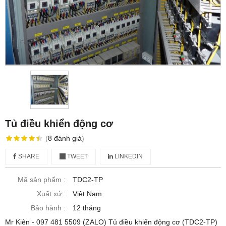
Tủ điều khiển động cơ
(
8
đánh giá
)
SHARE
TWEET
LINKEDIN
Mã sản phẩm :
TDC2-TP
Xuất xứ :
Việt Nam
Bảo hành :
12 tháng
Mr Kiên - 097 481 5509 (ZALO) Tủ điều khiển động cơ (TDC2-TP)