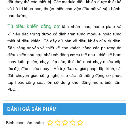
đặt thay thế các thiết bị. Các module điều khiển được thiết kế
và bố trí khoa học, thuận thiện cho việc đấu nối và vận hành,
bảo dưỡng.
Tủ điều khiển động cơ
tấm nhãn mác, name plate và
kí hiệu đặc trưng được cố định trên từng module hoặc từng
thiết bị điều khiển. Có đầy đủ bản vẽ điều khiển của tủ điện.
Sẵn sàng tư vấn và thiết kế cho khách hàng các phương án
điều khiển phù hợp nhất với động cơ cụ thể như : thiết kế bơm
chạy luân phiên, chạy tiếp sức, thiết kế quạt chạy nhiều cấp
tốc độ, đảo chiều quay....Hỗ trợ đưa ra giải pháp, lập trình, cài
đặt, chuyển giao công nghệ cho các hệ thống động cơ phức
tạp hoặc công suất lớn sử dụng khởi động mềm, biến tần,
PLC...
ĐÁNH GIÁ SẢN PHẨM
Bình chọn sản phẩm: