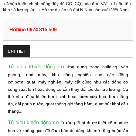
+ Nhập khẩu chính hãng đầy đủ CO, CQ, hóa đơn VAT. + Luôn tồn
kho số lượng lớn. + Hỗ trợ dự án và đại lý Nhà sản xuất:Việt Nam
Hotline 0974 815 509
CHI TIẾT
Tủ điều khiển động cơ
ứng dụng trong building, văn
phòng, nhà máy, khu công nghiệp cho các động
cơ bơm, quạt, máy nghiền, máy cắt cũng như các động cơ
công suất lớn hoặc động cơ cần thay đổi tốc độ, lưu lượng. Cụ
thể như: điều khiển bơm sinh hoạt, bơm cứu hoả, bơm tăng
áp, đài phun nước, quạt thông gió tầng hầm, quạt hút khói cầu
thang...
Tủ điều khiển động cơ
Trường Phát được thiết kế module
hoá về không gian để đảm bảo dễ dàng khi mở rộng hoặc lắp